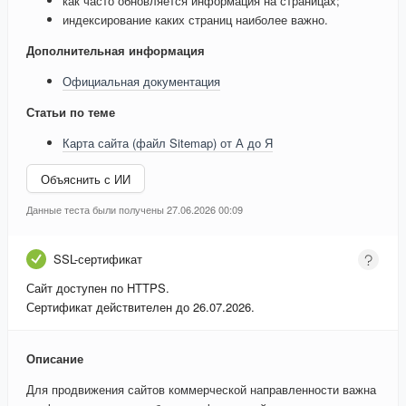
как часто обновляется информация на страницах;
индексирование каких страниц наиболее важно.
Дополнительная информация
Официальная документация
Статьи по теме
Карта сайта (файл Sitemap) от А до Я
Объяснить с ИИ
Данные теста были получены 27.06.2026 00:09
SSL-сертификат
Сайт доступен по HTTPS.
Сертификат действителен до 26.07.2026.
Описание
Для продвижения сайтов коммерческой направленности важна