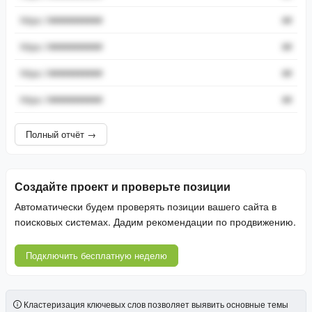
https://###########
##
https://###########
##
https://###########
##
https://###########
##
Полный отчёт →
Создайте проект и проверьте позиции
Автоматически будем проверять позиции вашего сайта в
поисковых системах. Дадим рекомендации по продвижению.
Подключить бесплатную неделю
Кластеризация ключевых слов позволяет выявить основные темы