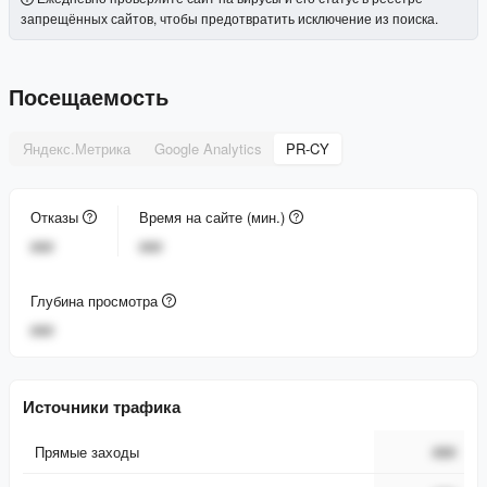
запрещённых сайтов, чтобы предотвратить исключение из поиска.
Посещаемость
Яндекс.Метрика
Google Analytics
PR-CY
Отказы
Время на сайте (мин.)
###
###
Глубина просмотра
###
Источники трафика
Прямые заходы
###