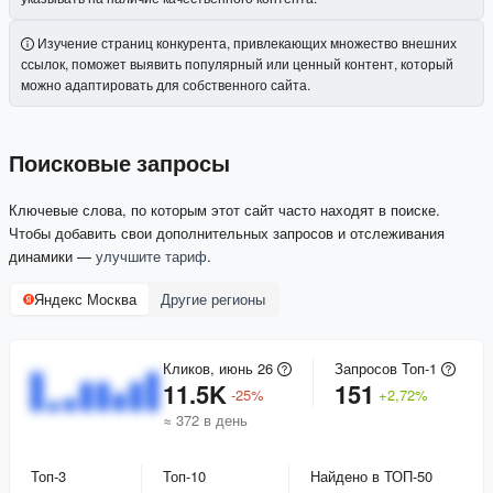
Изучение страниц конкурента, привлекающих множество внешних
ссылок, поможет выявить популярный или ценный контент, который
можно адаптировать для собственного сайта.
Поисковые запросы
Ключевые слова, по которым этот сайт часто находят в поиске.
Чтобы добавить свои дополнительных запросов и отслеживания
динамики —
улучшите тариф
.
Яндекс Москва
Другие регионы
Кликов, июнь 26
Запросов Топ-1
11.5K
151
-
25
%
+
2,72
%
≈ 372 в день
Топ-3
Топ-10
Найдено в ТОП-50