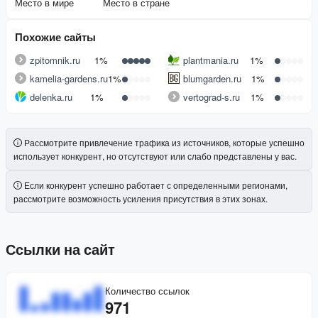
Место в мире
Место в стране
Похожие сайты
zpitomnik.ru
1%
plantmania.ru
1%
kamelia-gardens.ru
1%
blumgarden.ru
1%
delenka.ru
1%
vertograd-s.ru
1%
Рассмотрите привлечение трафика из источников, которые успешно
использует конкурент, но отсутствуют или слабо представлены у вас.
Если конкурент успешно работает с определенными регионами,
рассмотрите возможность усиления присутствия в этих зонах.
Ссылки на сайт
Количество ссылок
971