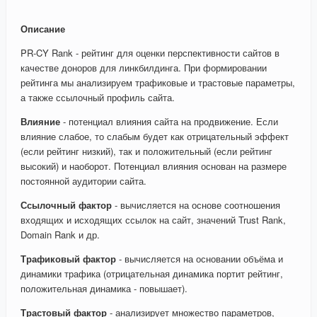
Описание
PR-CY Rank - рейтинг для оценки перспективности сайтов в
качестве доноров для линкбилдинга. При формировании
рейтинга мы анализируем трафиковые и трастовые параметры,
а также ссылочный профиль сайта.
Влияние
- потенциал влияния сайта на продвижение. Если
влияние слабое, то слабым будет как отрицательный эффект
(если рейтинг низкий), так и положительный (если рейтинг
высокий) и наоборот. Потенциал влияния основан на размере
постоянной аудитории сайта.
Ссылочный фактор
- вычисляется на основе соотношения
входящих и исходящих ссылок на сайт, значений Trust Rank,
Domain Rank и др.
Трафиковый фактор
- вычисляется на основании объёма и
динамики трафика (отрицательная динамика портит рейтинг,
положительная динамика - повышает).
Трастовый фактор
- анализирует множество параметров,