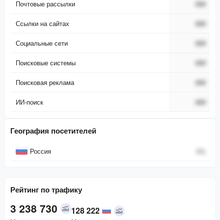
Почтовые рассылки
###
Ссылки на сайтах
###
Социальные сети
###
Поисковые системы
###
Поисковая реклама
###
ИИ-поиск
###
География посетителей
Страна
Процент
Россия
0
%
Рейтинг по трафику
3 238 730
128 222