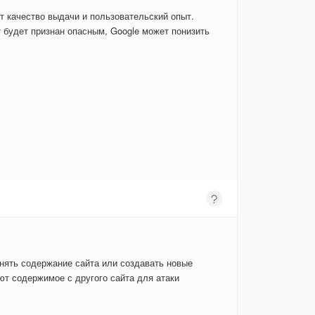
т качество выдачи и пользовательский опыт.
 будет признан опасным, Google может понизить
енять содержание сайта или создавать новые
т содержимое с другого сайта для атаки