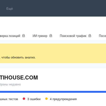
Ещё
верка позиций
ИИ-трекер
Поисковой трафик
Пос
, чтобы обновить анализ.
TIHOUSE.COM
браны недавно
ешных тестов
3 ошибки
4 предупреждения