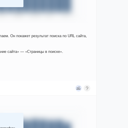
елаем. Он покажет результат поиска по URL сайта,
ние сайта» — «Страницы в поиске».
 тарифах.