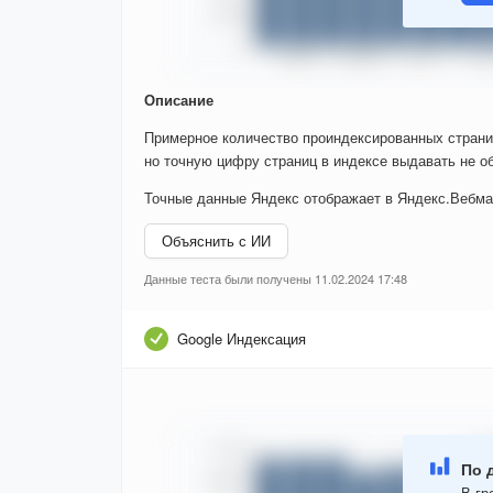
Описание
Примерное количество проиндексированных страни
но точную цифру страниц в индексе выдавать не об
Точные данные Яндекс отображает в Яндекс.Вебма
Объяснить с ИИ
Данные теста были получены 11.02.2024 17:48
Google Индексация
По 
В гр