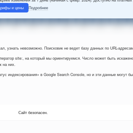
арифы и цены
Подробнее
ал, узнать невозможно. Поисковик не ведет базу данных по URL-адресам
ператор site:, на который мы ориентируемся. Число может быть искажен
к на них.
тус индексирования» в Google Search Console, но и эти данные могут б
Сайт безопасен.