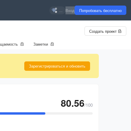
...
Вход
Попробовать бесплатно
Создать проект
ещаемость
Заметки
Зарегистрироваться и обновить
80.56
/100