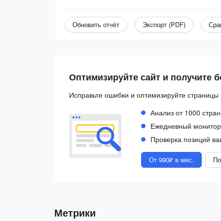
Обновить отчёт
Экспорт (PDF)
Сра
Оптимизируйте сайт и получите 
Исправьте ошибки и оптимизируйте страницы 
Анализ от 1000 стран
Ежедневный монитори
Проверка позиций ва
От 990₽ в мес.
По
Метрики