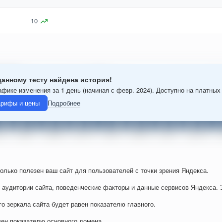
10
данному тесту найдена история!
афике изменения за 1 день (начиная с февр. 2024). Доступно на платных
арифы и цены
Подробнее
колько полезен ваш сайт для пользователей с точки зрения Яндекса.
 аудитории сайта, поведенческие факторы и данные сервисов Яндекса. 
го зеркала сайта будет равен показателю главного.
вен показателю основного домена.