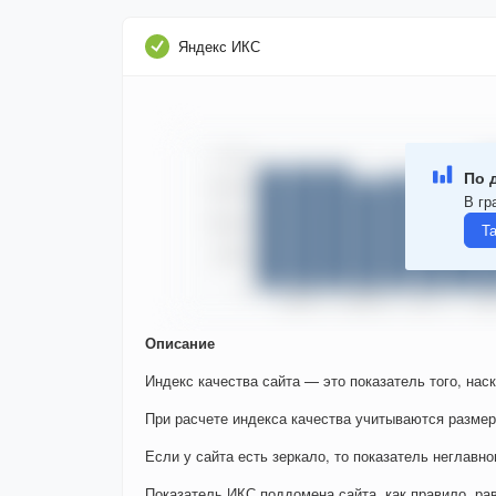
Яндекс ИКС
По 
В гр
Т
Описание
Индекс качества сайта — это показатель того, нас
При расчете индекса качества учитываются размер
Если у сайта есть зеркало, то показатель неглавно
Показатель ИКС поддомена сайта, как правило, ра