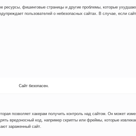
ые ресурсы, фишинговые страницы и другие проблемы, которые ухудшаю
дупреждает пользователей о небезопасных сайтах. В случае, если сайт
Сайт безопасен.
оторая позволяет хакерам получить контроль над сайтом. Он может изм
рять вредоносный код, например скрипты или фреймы, которые извлекаю
вают зараженный сайт.