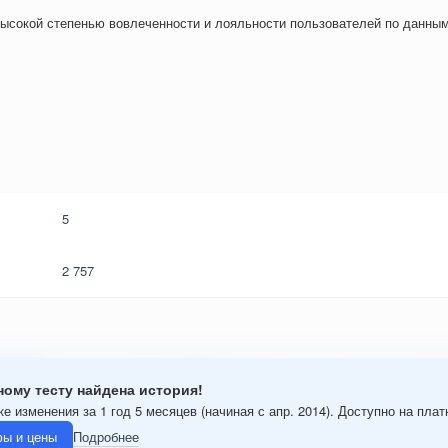
ысокой степенью вовлеченности и лояльности пользователей по данным
5
2 757
ному тесту найдена история!
е изменения за 1 год 5 месяцев (начиная с апр. 2014). Доступно на пла
ы и цены
Подробнее