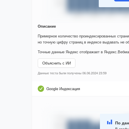
Описание
Примерное количество проиндексированных страни
но точную цифру страниц в индексе выдавать не об
Точные данные Яндекс отображает в Яндекс.Вебма
Объяснить с ИИ
Данные теста были получены 06.06.2024 23:59
Google Индексация
По дан
В графи