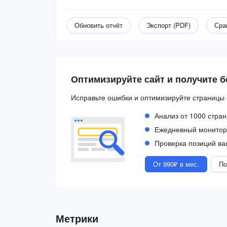
Обновить отчёт
Экспорт (PDF)
Сра
Оптимизируйте сайт и получите 
Исправьте ошибки и оптимизируйте страницы 
Анализ от 1000 стран
Ежедневный монитори
Проверка позиций ва
От 990₽ в мес.
По
Метрики