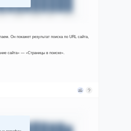
елаем. Он покажет результат поиска по URL сайта,
ние сайта» — «Страницы в поиске».
ных тарифах.