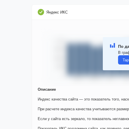
Яндекс ИКС
По д
В гра
Тар
Описание
Индекс качества сайта — это показатель того, нас
При расчете индекса качества учитываются размер
Если у сайта есть зеркало, то показатель неглавно
Показатель ИКС поддомена сайта, как правило, ра