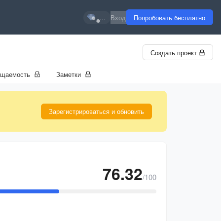
...
Вход
Попробовать бесплатно
Создать проект
ещаемость
Заметки
Зарегистрироваться и обновить
76.32
/100