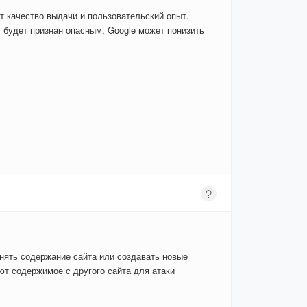
т качество выдачи и пользовательский опыт.
 будет признан опасным, Google может понизить
енять содержание сайта или создавать новые
т содержимое с другого сайта для атаки