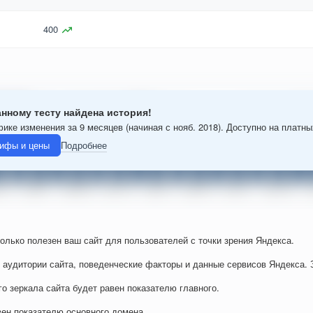
400
анному тесту найдена история!
фике изменения за 9 месяцев (начиная с нояб. 2018). Доступно на платн
ифы и цены
Подробнее
колько полезен ваш сайт для пользователей с точки зрения Яндекса.
 аудитории сайта, поведенческие факторы и данные сервисов Яндекса. 
го зеркала сайта будет равен показателю главного.
вен показателю основного домена.