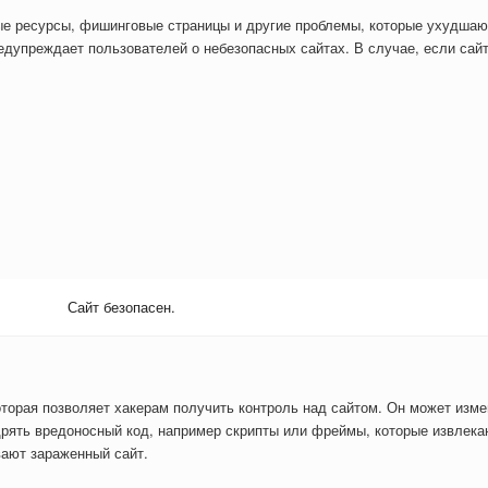
ые ресурсы, фишинговые страницы и другие проблемы, которые ухудшаю
дупреждает пользователей о небезопасных сайтах. В случае, если сайт
Сайт безопасен.
оторая позволяет хакерам получить контроль над сайтом. Он может изм
рять вредоносный код, например скрипты или фреймы, которые извлекаю
вают зараженный сайт.