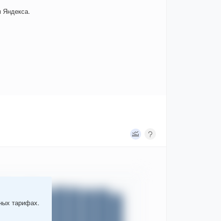
 Яндекса.
тных тарифах.