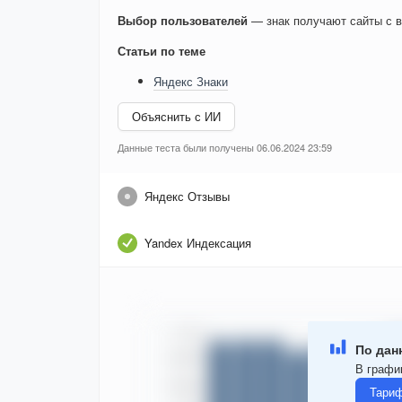
Выбор пользователей
— знак получают сайты с в
Статьи по теме
Яндекс Знаки
Объяснить с ИИ
Данные теста были получены 06.06.2024 23:59
Яндекс Отзывы
Yandex Индексация
По дан
В график
Тариф