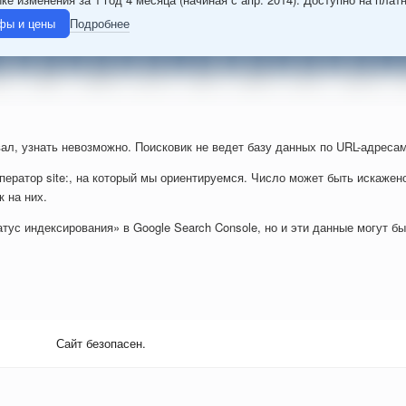
фы и цены
Подробнее
ал, узнать невозможно. Поисковик не ведет базу данных по URL-адресам
ператор site:, на который мы ориентируемся. Число может быть искажен
к на них.
тус индексирования» в Google Search Console, но и эти данные могут б
Сайт безопасен.