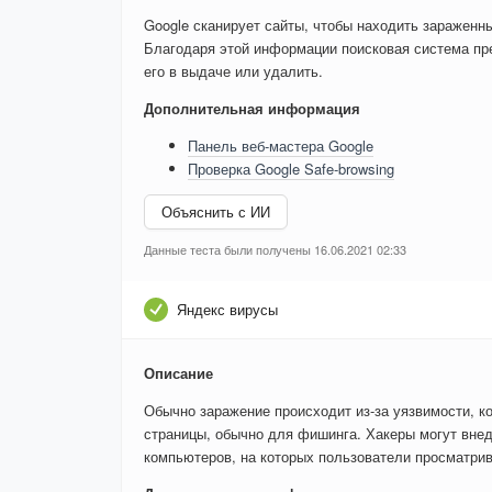
Google сканирует сайты, чтобы находить зараженн
Благодаря этой информации поисковая система пре
его в выдаче или удалить.
Дополнительная информация
Панель веб-мастера Google
Проверка Google Safe-browsing
Объяснить с ИИ
Данные теста были получены 16.06.2021 02:33
Яндекс вирусы
Описание
Обычно заражение происходит из-за уязвимости, к
страницы, обычно для фишинга. Хакеры могут внед
компьютеров, на которых пользователи просматри