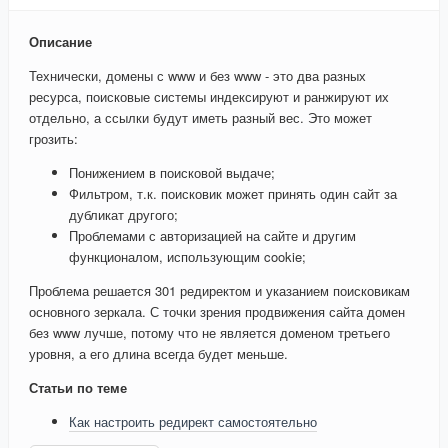
Описание
Технически, домены с www и без www - это два разных
ресурса, поисковые системы индексируют и ранжируют их
отдельно, а ссылки будут иметь разный вес. Это может
грозить:
Понижением в поисковой выдаче;
Фильтром, т.к. поисковик может принять один сайт за
дубликат другого;
Проблемами с авторизацией на сайте и другим
функционалом, использующим cookie;
Проблема решается 301 редиректом и указанием поисковикам
основного зеркала. С точки зрения продвижения сайта домен
без www лучше, потому что не является доменом третьего
уровня, а его длина всегда будет меньше.
Статьи по теме
Как настроить редирект самостоятельно