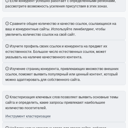
Если конкурент успешно работает с определенными регионами,
рассмотрите возможность усиления присутствия в этих зонах.
Сравните общее количество и качество ссылок, ссылающихся на
ваш и конкурентные сайты. Используйте линкбилдинг, чтобы
увеличить количество ссылок на свой сайт.
Изучите профиль своих ссылок и конкурента на предмет их
естественности. Большое число естественных ссылок, может
указывать на наличие качественного контента.
Изучение страниц конкурента, привлекающих множество внешних
ссылок, поможет выявить популярный или ценный контент, который
можно адаптировать для собственного сайта.
Кластеризация ключевых слов позволяет выявить основные темы
сайта и определить, какие запросы привлекают наибольшее
количество посетителей.
Инструмент кластеризации
Найдите новые ключевые слова для своего сайта, собирая