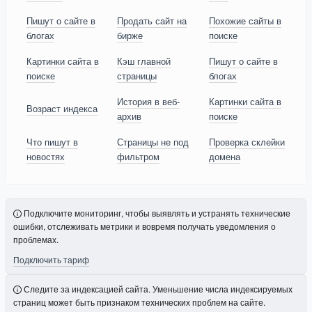
Пишут о сайте в
Продать сайт на
Похожие сайты в
блогах
бирже
поиске
Картинки сайта в
Кэш главной
Пишут о сайте в
поиске
страницы
блогах
История в веб-
Картинки сайта в
Возраст индекса
архив
поиске
Что пишут в
Страницы не под
Проверка склейки
новостях
фильтром
домена
Подключите мониторинг, чтобы выявлять и устранять технические
ошибки, отслеживать метрики и вовремя получать уведомления о
проблемах.
Подключить тариф
Следите за индексацией сайта. Уменьшение числа индексируемых
страниц может быть признаком технических проблем на сайте.