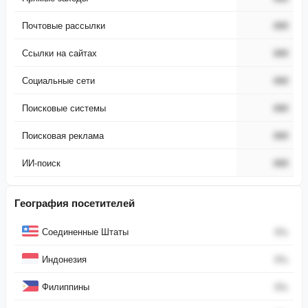
Почтовые рассылки
###
Ссылки на сайтах
###
Социальные сети
###
Поисковые системы
###
Поисковая реклама
###
ИИ-поиск
###
География посетителей
Страна
Процент
Соединенные Штаты
0
%
Индонезия
0
%
Филиппины
0
%