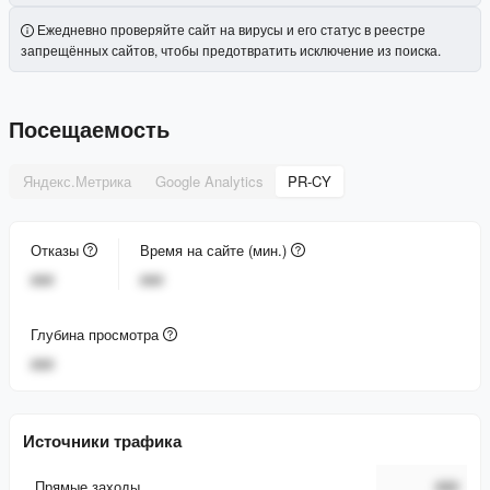
Ежедневно проверяйте сайт на вирусы и его статус в реестре
запрещённых сайтов, чтобы предотвратить исключение из поиска.
Посещаемость
Яндекс.Метрика
Google Analytics
PR-CY
Отказы
Время на сайте (мин.)
###
###
Глубина просмотра
###
Источники трафика
Прямые заходы
###