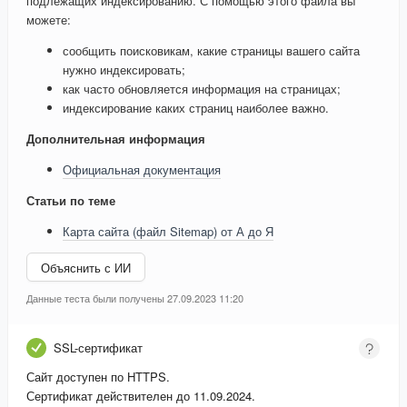
подлежащих индексированию. С помощью этого файла вы
можете:
сообщить поисковикам, какие страницы вашего сайта
нужно индексировать;
как часто обновляется информация на страницах;
индексирование каких страниц наиболее важно.
Дополнительная информация
Официальная документация
Статьи по теме
Карта сайта (файл Sitemap) от А до Я
Объяснить с ИИ
Данные теста были получены 27.09.2023 11:20
SSL-сертификат
Сайт доступен по HTTPS.
Сертификат действителен до 11.09.2024.