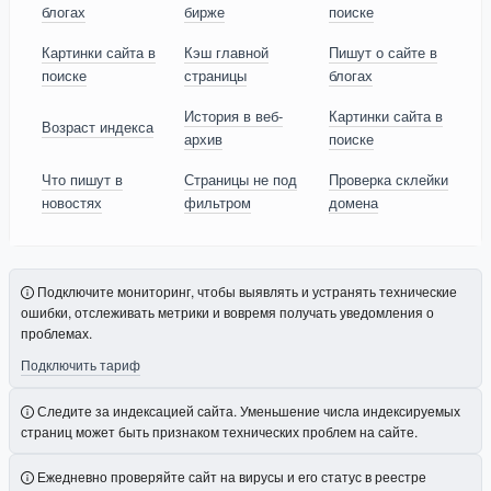
блогах
бирже
поиске
Картинки сайта в
Кэш главной
Пишут о сайте в
поиске
страницы
блогах
История в веб-
Картинки сайта в
Возраст индекса
архив
поиске
Что пишут в
Страницы не под
Проверка склейки
новостях
фильтром
домена
Подключите мониторинг, чтобы выявлять и устранять технические
ошибки, отслеживать метрики и вовремя получать уведомления о
проблемах.
Подключить тариф
Следите за индексацией сайта. Уменьшение числа индексируемых
страниц может быть признаком технических проблем на сайте.
Ежедневно проверяйте сайт на вирусы и его статус в реестре