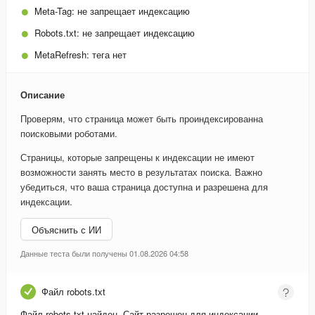
Meta-Tag:
не запрещает индексацию
Robots.txt:
не запрещает индексацию
MetaRefresh:
тега нет
Описание
Проверям, что страница может быть проиндексированна
поисковыми роботами.
Страницы, которые запрещены к индексации не имеют
возможности занять место в результатах поиска. Важно
убедиться, что ваша страница доступна и разрешена для
индексации.
Объяснить с ИИ
Данные теста были получены 01.08.2026 04:58
Файл robots.txt
Файл robots.txt найден. Сайт разрешен для индексации.