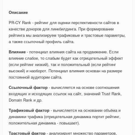
Описание
PR-CY Rank - рейтинг для оценки перспективности сайтов в
качестве доноров для линкбилдинга. При формировании
рейтинга мы анализируем трафиковые и трастовые параметры,
а также ссылочный профиль сайта.
Влияние
- потенциал влияния сайта на продвижение. Если
влияние слабое, то слабым будет как отрицательный эффект
(если рейтинг низкий), так и положительный (если рейтинг
высокий) и наоборот. Потенциал влияния основан на размере
постоянной аудитории сайта.
Ссылочный фактор
- вычисляется на основе соотношения
входящих и исходящих ссылок на сайт, значений Trust Rank,
Domain Rank и др.
Трафиковый фактор
- вычисляется на основании объёма и
динамики трафика (отрицательная динамика портит рейтинг,
положительная динамика - повышает).
Трастовый фактор
- анализирует множество параметров,