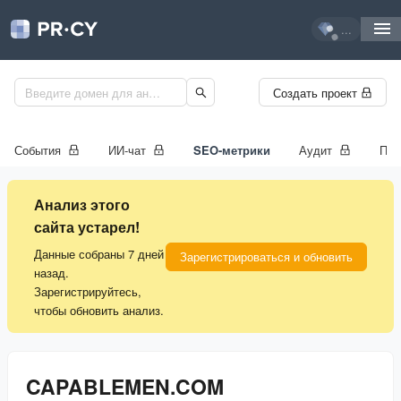
...
Создать проект
События
ИИ-чат
SEO-метрики
Аудит
Про
Анализ этого
сайта устарел!
Данные собраны 7 дней
Зарегистрироваться и обновить
назад.
Зарегистрируйтесь,
чтобы обновить анализ.
CAPABLEMEN.COM