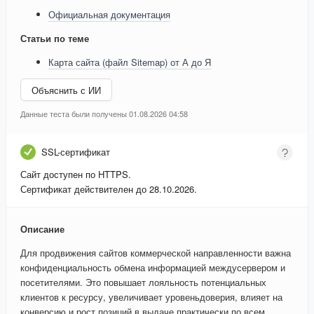
Официальная документация
Статьи по теме
Карта сайта (файл Sitemap) от А до Я
Объяснить с ИИ
Данные теста были получены 01.08.2026 04:58
SSL-сертификат
Сайт доступен по HTTPS.
Сертификат действителен до 28.10.2026.
Описание
Для продвижения сайтов коммерческой направленности важна
конфиденциальность обмена информацией междусервером и
посетителями. Это повышает лояльность потенциальных
клиентов к ресурсу, увеличивает уровеньдоверия, влияет на
конверсию и рост позиций в выдаче практически по всем