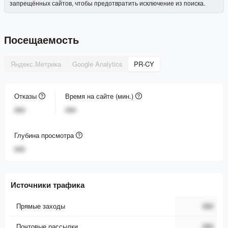
запрещённых сайтов, чтобы предотвратить исключение из поиска.
Посещаемость
Яндекс.Метрика
Google Analytics
PR-CY
Отказы
Время на сайте (мин.)
###
###
Глубина просмотра
###
Источники трафика
Прямые заходы
###
Почтовые рассылки
###