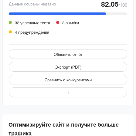
82.05
Данные собраны недавно
/100
32 успешных теста
3 ошибки
4 предупреждения
Обновить отчёт
Экспорт (PDF)
Сравнить с конкурентами
Оптимизируйте сайт и получите больше
трафика