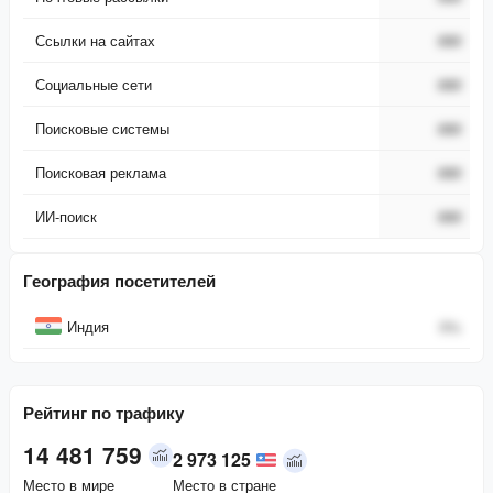
Ссылки на сайтах
###
Социальные сети
###
Поисковые системы
###
Поисковая реклама
###
ИИ-поиск
###
География посетителей
Страна
Процент
Индия
0
%
Рейтинг по трафику
14 481 759
2 973 125
Место в мире
Место в стране