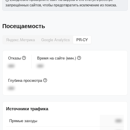
запрещённых сайтов, чтобы предотвратить исключение из поиска.
Посещаемость
Яндекс.Метрика
Google Analytics
PR-CY
Отказы
Время на сайте (мин.)
###
###
Глубина просмотра
###
Источники трафика
Прямые заходы
###