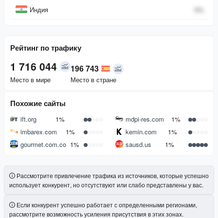
Индия
0
%
Рейтинг по трафику
1 716 044
196 743
Место в мире
Место в стране
Похожие сайты
ift.org
1%
mdpi-res.com
1%
imbarex.com
1%
kemin.com
1%
gourmet.com.co
1%
sausd.us
1%
Рассмотрите привлечение трафика из источников, которые успешно
использует конкурент, но отсутствуют или слабо представлены у вас.
Если конкурент успешно работает с определенными регионами,
рассмотрите возможность усиления присутствия в этих зонах.