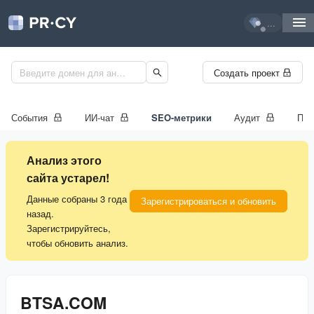
...
Создать проект
События
ИИ-чат
SEO-метрики
Аудит
Про
Анализ этого
сайта устарел!
Данные собраны 3 года
Зарегистрироваться и обновить
назад.
Зарегистрируйтесь,
чтобы обновить анализ.
BTSA.COM