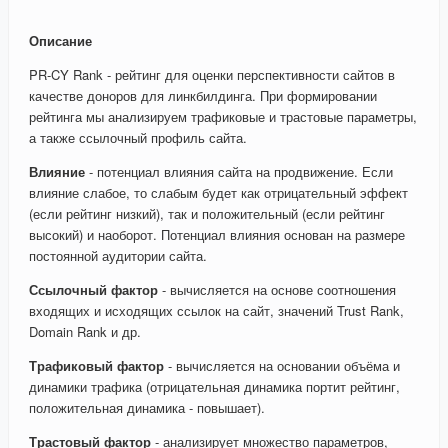
Описание
PR-CY Rank - рейтинг для оценки перспективности сайтов в
качестве доноров для линкбилдинга. При формировании
рейтинга мы анализируем трафиковые и трастовые параметры,
а также ссылочный профиль сайта.
Влияние
- потенциал влияния сайта на продвижение. Если
влияние слабое, то слабым будет как отрицательный эффект
(если рейтинг низкий), так и положительный (если рейтинг
высокий) и наоборот. Потенциал влияния основан на размере
постоянной аудитории сайта.
Ссылочный фактор
- вычисляется на основе соотношения
входящих и исходящих ссылок на сайт, значений Trust Rank,
Domain Rank и др.
Трафиковый фактор
- вычисляется на основании объёма и
динамики трафика (отрицательная динамика портит рейтинг,
положительная динамика - повышает).
Трастовый фактор
- анализирует множество параметров,