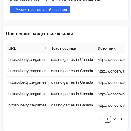
→
Усилить ссылочный профиль
Последние найденные ссылки
URL
Текст ссылки
Источник
URL
Текст ссылки
Источник
https://betty.ca/games
casino games in Canada
https://betty.ca/games
casino games in Canada
https://betty.ca/games
casino games in Canada
https://betty.ca/games
casino games in Canada
https://betty.ca/games
casino games in Canada
1
2