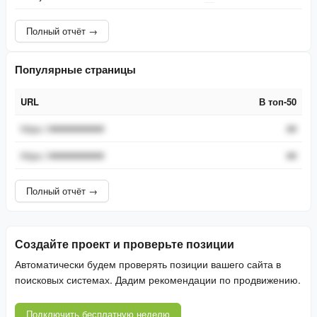
Полный отчёт →
Популярные страницы
URL
В топ-50
URL
В топ-50
https://###########
##
https://###########
##
Полный отчёт →
Создайте проект и проверьте позиции
Автоматически будем проверять позиции вашего сайта в
поисковых системах. Дадим рекомендации по продвижению.
Подключить бесплатную неделю