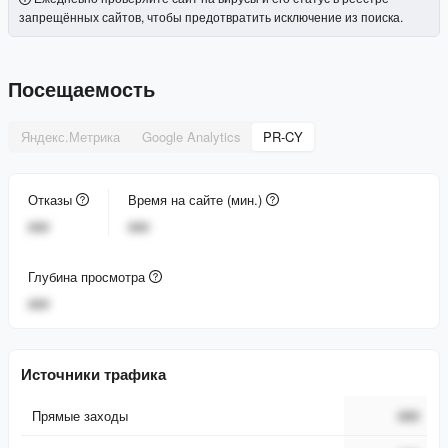
запрещённых сайтов, чтобы предотвратить исключение из поиска.
Посещаемость
Яндекс.Метрика
Google Analytics
PR-CY
Отказы
Время на сайте (мин.)
###
###
Глубина просмотра
###
Источники трафика
Прямые заходы
###