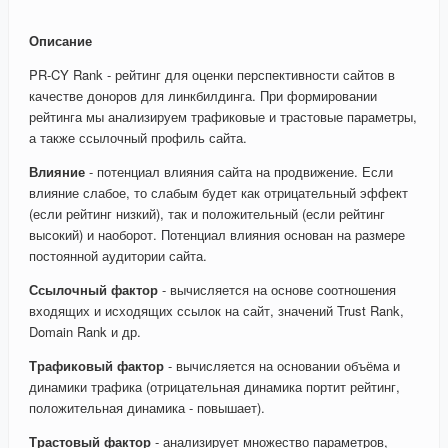
Описание
PR-CY Rank - рейтинг для оценки перспективности сайтов в
качестве доноров для линкбилдинга. При формировании
рейтинга мы анализируем трафиковые и трастовые параметры,
а также ссылочный профиль сайта.
Влияние
- потенциал влияния сайта на продвижение. Если
влияние слабое, то слабым будет как отрицательный эффект
(если рейтинг низкий), так и положительный (если рейтинг
высокий) и наоборот. Потенциал влияния основан на размере
постоянной аудитории сайта.
Ссылочный фактор
- вычисляется на основе соотношения
входящих и исходящих ссылок на сайт, значений Trust Rank,
Domain Rank и др.
Трафиковый фактор
- вычисляется на основании объёма и
динамики трафика (отрицательная динамика портит рейтинг,
положительная динамика - повышает).
Трастовый фактор
- анализирует множество параметров,