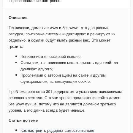
Перенаправление настроено.
Описание
Технически, домены с www и без www - это два разных
ресурса, поисковые системы индексируют и ранжируют их
отдельно, а ссылки будут иметь разный вес. Это может
грозить:
Понижением в поисковой выдаче;
Фильтром, т.к. поисковик может принять один сайт за
дубликат другого;
Проблемами с авторизацией на сайте и другим
функционалом, использующим cookie;
Проблема решается 301 редиректом и указанием поисковикам
основного зеркала. С точки зрения продвижения сайта домен
без www лучше, потому что не является доменом третьего
уровня, а его длина всегда будет меньше.
Статьи по теме
Как настроить редирект самостоятельно