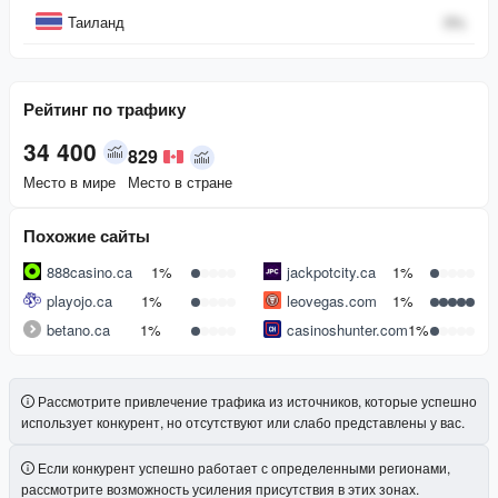
Таиланд
0
%
Рейтинг по трафику
34 400
829
Место в мире
Место в стране
Похожие сайты
888casino.ca
1%
jackpotcity.ca
1%
playojo.ca
1%
leovegas.com
1%
betano.ca
1%
casinoshunter.com
1%
Рассмотрите привлечение трафика из источников, которые успешно
использует конкурент, но отсутствуют или слабо представлены у вас.
Если конкурент успешно работает с определенными регионами,
рассмотрите возможность усиления присутствия в этих зонах.