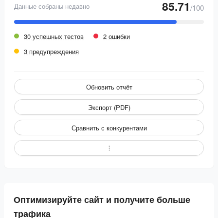
85.71
Данные собраны недавно
/100
30 успешных тестов
2 ошибки
3 предупреждения
Обновить отчёт
Экспорт (PDF)
Сравнить с конкурентами
Оптимизируйте сайт и получите больше
трафика