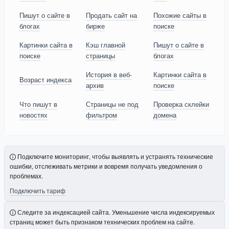
Пишут о сайте в
Продать сайт на
Похожие сайты в
блогах
бирже
поиске
Картинки сайта в
Кэш главной
Пишут о сайте в
поиске
страницы
блогах
История в веб-
Картинки сайта в
Возраст индекса
архив
поиске
Что пишут в
Страницы не под
Проверка склейки
новостях
фильтром
домена
Подключите мониторинг, чтобы выявлять и устранять технические
ошибки, отслеживать метрики и вовремя получать уведомления о
проблемах.
Подключить тариф
Следите за индексацией сайта. Уменьшение числа индексируемых
страниц может быть признаком технических проблем на сайте.