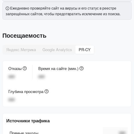
Ежедневно проверяйте сайт на вирусы и его статус в реестре
запрещённых сайтов, чтобы предотвратить исключение из поиска.
Посещаемость
Яндекс.Метрика
Google Analytics
PR-CY
Отказы
Время на сайте (мин.)
###
###
Глубина просмотра
###
Источники трафика
Прямые заходы
###