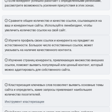
Если конкурент успешно работает с определенными регионами,
рассмотрите возможность усиления присутствия в этих зонах.
Сравните общее количество и качество ссылок, ссылающихся на
ваш и конкурентные сайты. Используйте линкбилдинг, чтобы
увеличить количество ссылок на свой сайт.
Изучите профиль своих ссылок и конкурента на предмет их
естественности. Большое число естественных ссылок, может
указывать на наличие качественного контента.
Изучение страниц конкурента, привлекающих множество внешних
ссылок, поможет выявить популярный или ценный контент, который
можно адаптировать для собственного сайта.
Кластеризация ключевых слов позволяет выявить основные темы
сайта и определить, какие запросы привлекают наибольшее
количество посетителей.
Инструмент кластеризации
Найдите новые ключевые слова для своего сайта, собирая