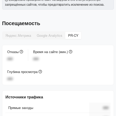
запрещённых сайтов, чтобы предотвратить исключение из поиска.
Посещаемость
Яндекс.Метрика
Google Analytics
PR-CY
Отказы
Время на сайте (мин.)
###
###
Глубина просмотра
###
Источники трафика
Прямые заходы
###