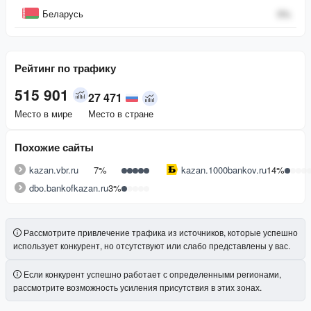
Беларусь
0
%
Рейтинг по трафику
515 901
27 471
Место в мире
Место в стране
Похожие сайты
kazan.vbr.ru
7%
kazan.1000bankov.ru
14%
dbo.bankofkazan.ru
3%
Рассмотрите привлечение трафика из источников, которые успешно
использует конкурент, но отсутствуют или слабо представлены у вас.
Если конкурент успешно работает с определенными регионами,
рассмотрите возможность усиления присутствия в этих зонах.