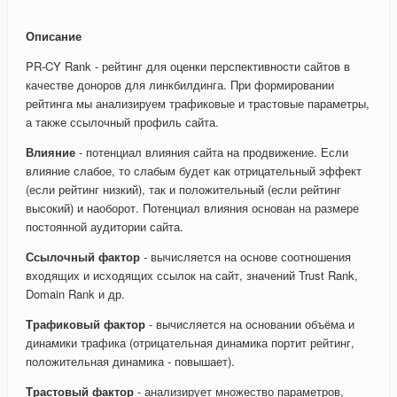
Описание
PR-CY Rank - рейтинг для оценки перспективности сайтов в
качестве доноров для линкбилдинга. При формировании
рейтинга мы анализируем трафиковые и трастовые параметры,
а также ссылочный профиль сайта.
Влияние
- потенциал влияния сайта на продвижение. Если
влияние слабое, то слабым будет как отрицательный эффект
(если рейтинг низкий), так и положительный (если рейтинг
высокий) и наоборот. Потенциал влияния основан на размере
постоянной аудитории сайта.
Ссылочный фактор
- вычисляется на основе соотношения
входящих и исходящих ссылок на сайт, значений Trust Rank,
Domain Rank и др.
Трафиковый фактор
- вычисляется на основании объёма и
динамики трафика (отрицательная динамика портит рейтинг,
положительная динамика - повышает).
Трастовый фактор
- анализирует множество параметров,