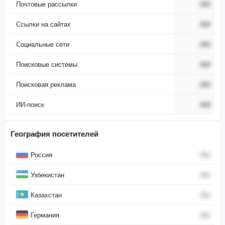
Почтовые рассылки
###
Ссылки на сайтах
###
Социальные сети
###
Поисковые системы
###
Поисковая реклама
###
ИИ-поиск
###
География посетителей
Страна
Процент
Россия
0
%
Узбекистан
0
%
Казахстан
0
%
Германия
0
%