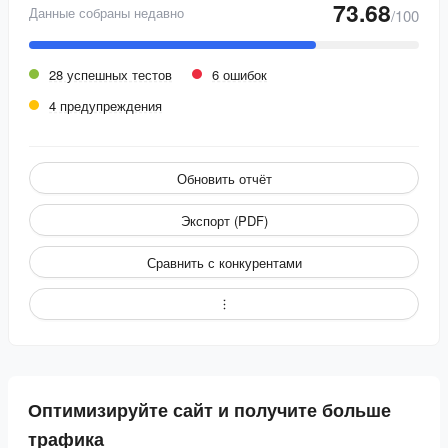
73.68
Данные собраны недавно
/100
28 успешных тестов
6 ошибок
4 предупреждения
Обновить отчёт
Экспорт (PDF)
Сравнить с конкурентами
Оптимизируйте сайт и получите больше
трафика