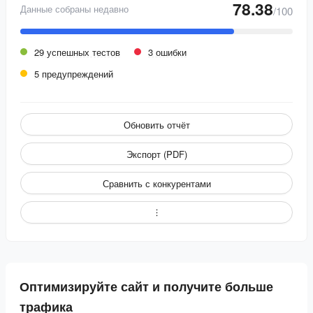
78.38
Данные собраны недавно
/100
29 успешных тестов
3 ошибки
5 предупреждений
Обновить отчёт
Экспорт (PDF)
Сравнить с конкурентами
Оптимизируйте сайт и получите больше
трафика