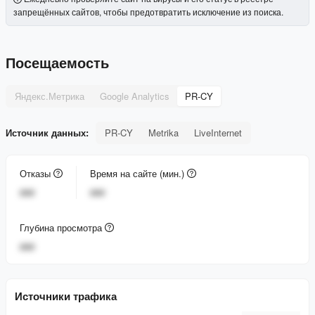
запрещённых сайтов, чтобы предотвратить исключение из поиска.
Посещаемость
Яндекс.Метрика
Google Analytics
PR-CY
Источник данных:
PR-CY
Metrika
LiveInternet
Отказы
Время на сайте (мин.)
###
###
Глубина просмотра
###
Источники трафика