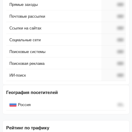
Прямые заходы
###
Почтовые рассылки
###
Ссылки на сайтах
###
Социальные сети
###
Поисковые системы
###
Поисковая реклама
###
ИИ-поиск
###
География посетителей
Страна
Процент
Россия
0
%
Рейтинг по трафику