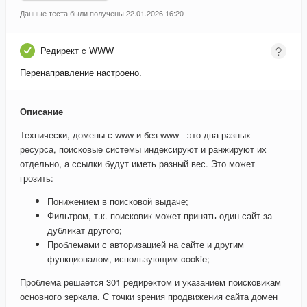
Данные теста были получены 22.01.2026 16:20
Редирект c WWW
Перенаправление настроено.
Описание
Технически, домены с www и без www - это два разных
ресурса, поисковые системы индексируют и ранжируют их
отдельно, а ссылки будут иметь разный вес. Это может
грозить:
Понижением в поисковой выдаче;
Фильтром, т.к. поисковик может принять один сайт за
дубликат другого;
Проблемами с авторизацией на сайте и другим
функционалом, использующим cookie;
Проблема решается 301 редиректом и указанием поисковикам
основного зеркала. С точки зрения продвижения сайта домен