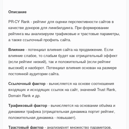
Описание
PR-CY Rank - рейтинг для оценки перспективности сайтов в
качестве доноров для линкбилдинга. При формировании
рейтинга мы анализируем трафиковые и трастовые параметры,
а также ссылочный профиль сайта.
Влияние
- потенциал влияния сайта на продвижение. Если
влияние слабое, то слабым будет как отрицательный эффект
(если рейтинг низкий), так и положительный (если рейтинг
высокий) и наоборот. Потенциал влияния основан на размере
постоянной аудитории сайта.
Ссылочный фактор
- вычисляется на основе соотношения
входящих и исходящих ссылок на сайт, значений Trust Rank,
Domain Rank и др.
Трафиковый фактор
- вычисляется на основании объёма и
динамики трафика (отрицательная динамика портит рейтинг,
положительная динамика - повышает).
Трастовый фактор
- анализирует множество параметров,