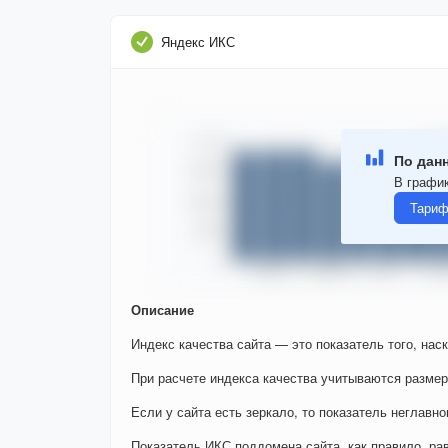
Яндекс ИКС
По данн
В график
Тариф
Описание
Индекс качества сайта — это показатель того, нас
При расчете индекса качества учитываются размер
Если у сайта есть зеркало, то показатель неглавно
Показатель ИКС поддомена сайта, как правило, ра