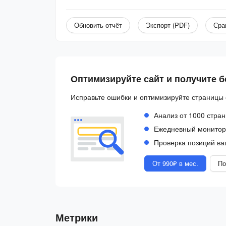
Обновить отчёт
Экспорт (PDF)
Сра
Оптимизируйте сайт и получите 
Исправьте ошибки и оптимизируйте страницы 
Анализ от 1000 стран
Ежедневный монитори
Проверка позиций ва
От 990₽ в мес.
По
Метрики