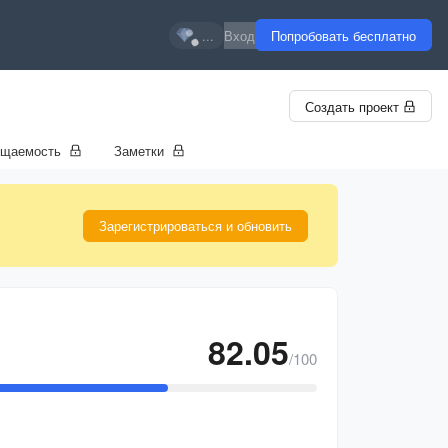
...
Вход
Попробовать бесплатно
Создать проект
ещаемость
Заметки
Зарегистрироваться и обновить
82.05
/100