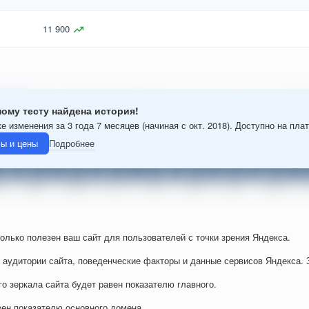
11 900
ому тесту найдена история!
е изменения за 3 года 7 месяцев (начиная с окт. 2018). Доступно на пла
ы и цены
Подробнее
колько полезен ваш сайт для пользователей с точки зрения Яндекса.
 аудитории сайта, поведенческие факторы и данные сервисов Яндекса. 
го зеркала сайта будет равен показателю главного.
вен показателю основного домена.