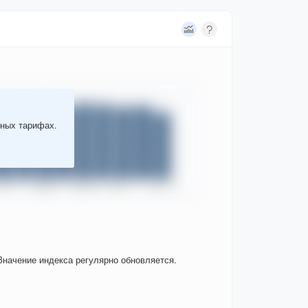
тных тарифах.
Значение индекса регулярно обновляется.