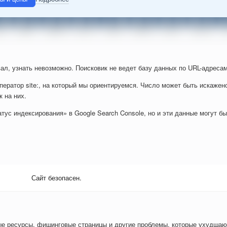
ал, узнать невозможно. Поисковик не ведет базу данных по URL-адресам
ператор site:, на который мы ориентируемся. Число может быть искажен
к на них.
тус индексирования» в Google Search Console, но и эти данные могут б
Сайт безопасен.
ые ресурсы, фишинговые страницы и другие проблемы, которые ухудшаю