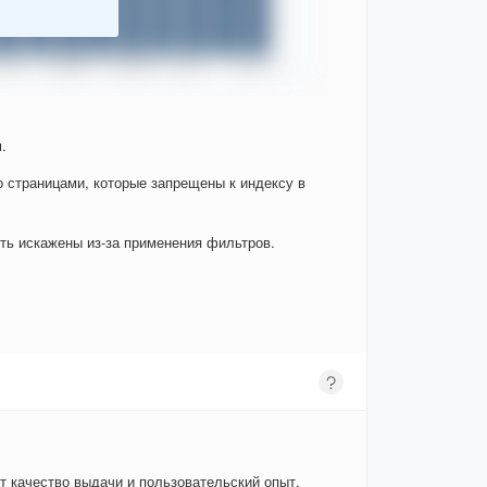
.
о страницами, которые запрещены к индексу в
ыть искажены из-за применения фильтров.
т качество выдачи и пользовательский опыт.