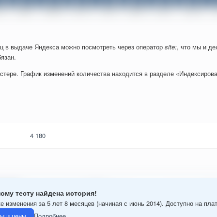
ц в выдаче Яндекса можно посмотреть через оператор
site:
, что мы и д
язан.
стере. График изменений количества находится в разделе «Индексирова
4 180
ому тесту найдена история!
е изменения за 5 лет 8 месяцев (начиная с июнь 2014). Доступно на пла
ы и цены
Подробнее