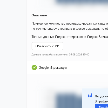
Описание
Примерное количество проиндексированных страни
но точную цифру страниц в индексе выдавать не об
Точные данные Яндекс отображает в Яндекс.Вебма
Объяснить с ИИ
Данные теста были получены 05.08.2026 15:40
Google Индексация
По данн
В график
Тариф