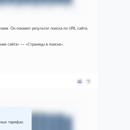
елаем. Он покажет результат поиска по URL сайта,
ние сайта» — «Страницы в поиске».
тных тарифах.