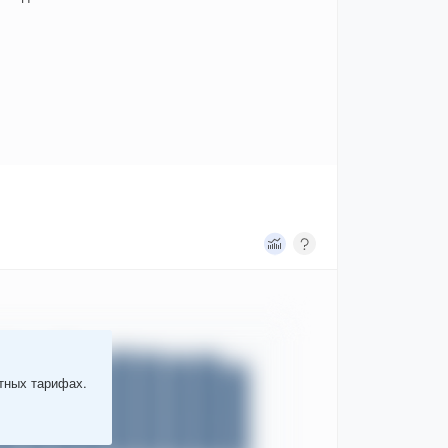
атных тарифах.