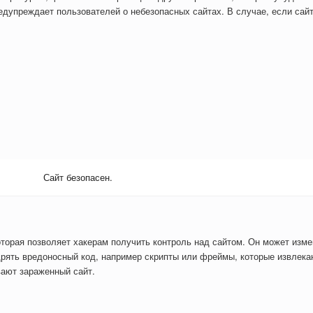
дупреждает пользователей о небезопасных сайтах. В случае, если сайт
Сайт безопасен.
оторая позволяет хакерам получить контроль над сайтом. Он может изм
рять вредоносный код, например скрипты или фреймы, которые извлекаю
вают зараженный сайт.