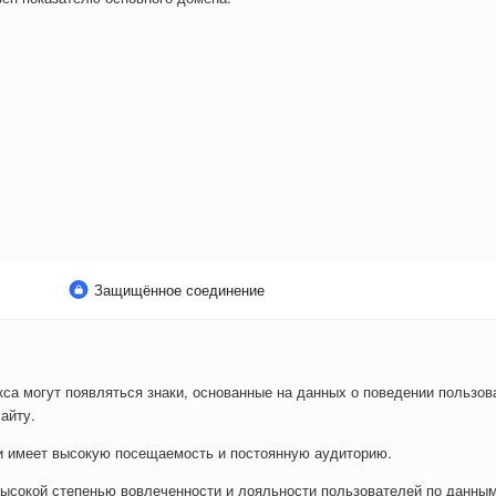
Защищённое соединение
са могут появляться знаки, основанные на данных о поведении пользова
айту.
ли имеет высокую посещаемость и постоянную аудиторию.
ысокой степенью вовлеченности и лояльности пользователей по данным