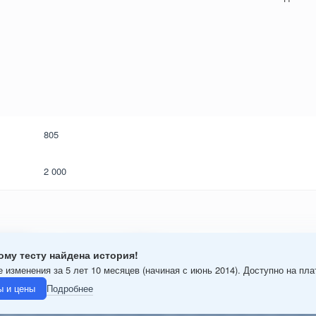
805
2 000
ому тесту найдена история!
 изменения за 5 лет 10 месяцев (начиная с июнь 2014). Доступно на пл
 и цены
Подробнее