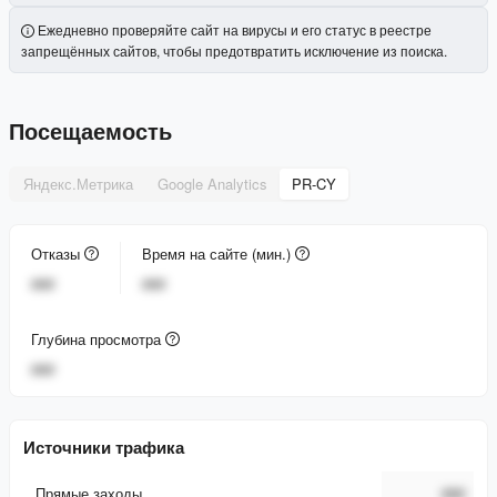
Ежедневно проверяйте сайт на вирусы и его статус в реестре
запрещённых сайтов, чтобы предотвратить исключение из поиска.
Посещаемость
Яндекс.Метрика
Google Analytics
PR-CY
Отказы
Время на сайте (мин.)
###
###
Глубина просмотра
###
Источники трафика
Прямые заходы
###