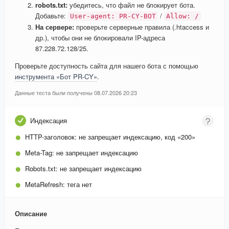
robots.txt:
убедитесь, что файл не блокирует бота.
Добавьте:
/
User-agent: PR-CY-BOT
Allow: /
На сервере:
проверьте серверные правила (.htaccess и
др.), чтобы они не блокировали IP-адреса
87.228.72.128/25.
Проверьте доступность сайта для нашего бота с помощью
инструмента «Бот PR-CY»
.
Данные теста были получены 08.07.2026 20:23
Индексация
HTTP-заголовок:
не запрещает индексацию, код «200»
Meta-Tag:
не запрещает индексацию
Robots.txt:
не запрещает индексацию
MetaRefresh:
тега нет
Описание