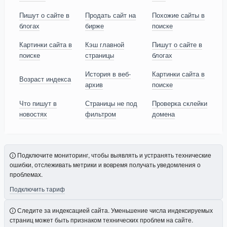
Пишут о сайте в
Продать сайт на
Похожие сайты в
блогах
бирже
поиске
Картинки сайта в
Кэш главной
Пишут о сайте в
поиске
страницы
блогах
История в веб-
Картинки сайта в
Возраст индекса
архив
поиске
Что пишут в
Страницы не под
Проверка склейки
новостях
фильтром
домена
Подключите мониторинг, чтобы выявлять и устранять технические
ошибки, отслеживать метрики и вовремя получать уведомления о
проблемах.
Подключить тариф
Следите за индексацией сайта. Уменьшение числа индексируемых
страниц может быть признаком технических проблем на сайте.