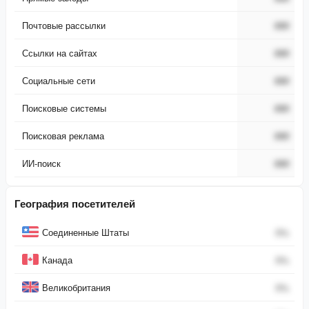
Почтовые рассылки
###
Ссылки на сайтах
###
Социальные сети
###
Поисковые системы
###
Поисковая реклама
###
ИИ-поиск
###
География посетителей
Страна
Процент
Соединенные Штаты
0
%
Канада
0
%
Великобритания
0
%