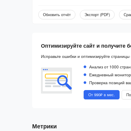
Обновить отчёт
Экспорт (PDF)
Сра
Оптимизируйте сайт и получите 
Исправьте ошибки и оптимизируйте страницы 
Анализ от 1000 стран
Ежедневный монитори
Проверка позиций ва
От 990₽ в мес.
По
Метрики