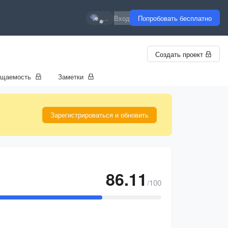
...
Вход
Попробовать бесплатно
Создать проект
ещаемость
Заметки
Зарегистрироваться и обновить
86.11
/100