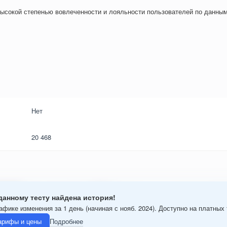
ысокой степенью вовлеченности и лояльности пользователей по данным
Нет
20 468
данному тесту найдена история!
афике изменения за 1 день (начиная с нояб. 2024). Доступно на платных
арифы и цены
Подробнее