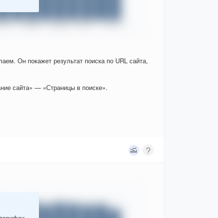
елаем. Он покажет результат поиска по URL сайта,
ние сайта» — «Страницы в поиске».
 тарифах.