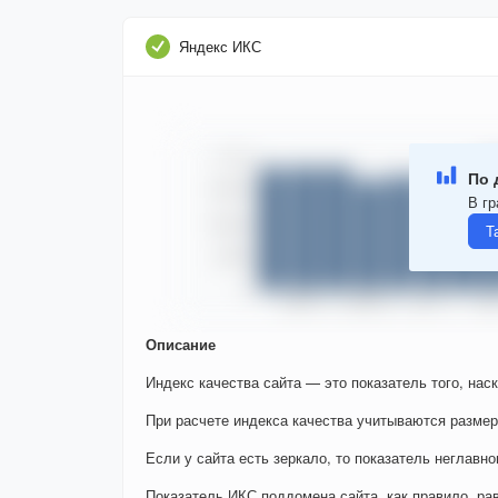
Яндекс ИКС
По 
В гр
Т
Описание
Индекс качества сайта — это показатель того, нас
При расчете индекса качества учитываются размер
Если у сайта есть зеркало, то показатель неглавно
Показатель ИКС поддомена сайта, как правило, ра