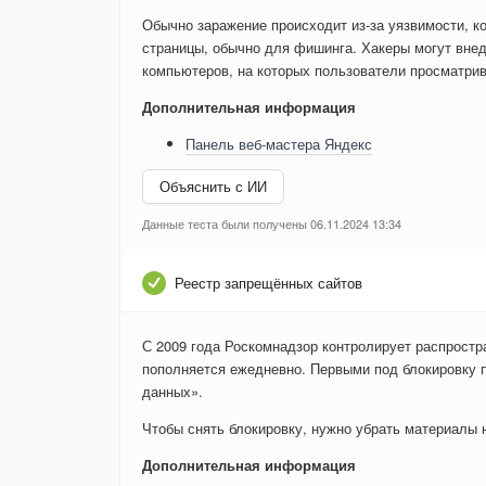
Обычно заражение происходит из-за уязвимости, к
страницы, обычно для фишинга. Хакеры могут внед
компьютеров, на которых пользователи просматри
Дополнительная информация
Панель веб-мастера Яндекс
Объяснить с ИИ
Данные теста были получены 06.11.2024 13:34
Реестр запрещённых сайтов
С 2009 года Роскомнадзор контролирует распростр
пополняется ежедневно. Первыми под блокировку 
данных».
Чтобы снять блокировку, нужно убрать материалы на
Дополнительная информация