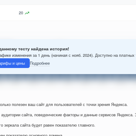
20
данному тесту найдена история!
афике изменения за 1 день (начиная с нояб. 2024). Доступно на платных
арифы и цены
Подробнее
колько полезен ваш сайт для пользователей с точки зрения Яндекса.
 аудитории сайта, поведенческие факторы и данные сервисов Яндекса. 
го зеркала сайта будет равен показателю главного.
вен показателю основного домена.