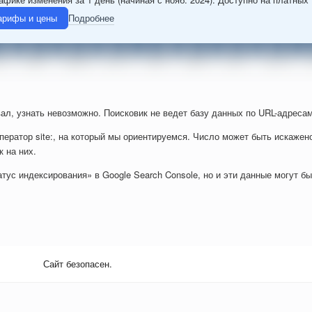
арифы и цены
Подробнее
ал, узнать невозможно. Поисковик не ведет базу данных по URL-адресам
ператор site:, на который мы ориентируемся. Число может быть искажен
к на них.
тус индексирования» в Google Search Console, но и эти данные могут б
Сайт безопасен.