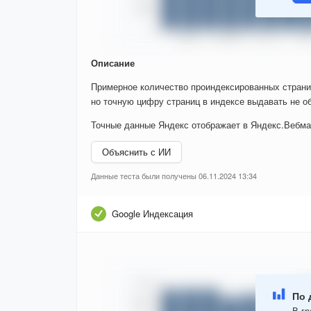
Описание
Примерное количество проиндексированных страни
но точную цифру страниц в индексе выдавать не об
Точные данные Яндекс отображает в Яндекс.Вебма
Объяснить с ИИ
Данные теста были получены 06.11.2024 13:34
Google Индексация
По 
В гр