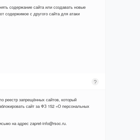
енять содержание сайта или создавать новые
т содержимое с другого сайта для атаки
ло реестр запрещённых сайтов, который
аблокировать сайт за ФЗ 152 «О персональных
сьмо на адрес zapret-info@rsoc.ru.