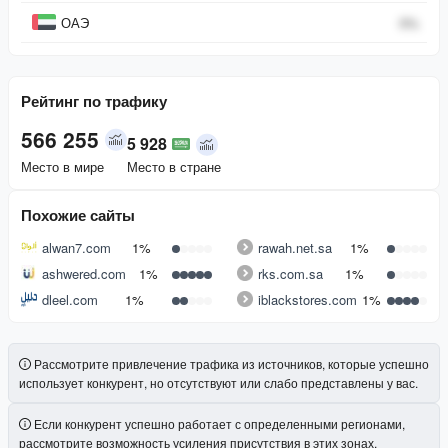
ОАЭ
0
%
Рейтинг по трафику
566 255
5 928
Место в мире
Место в стране
Похожие сайты
alwan7.com
1%
rawah.net.sa
1%
ashwered.com
1%
rks.com.sa
1%
dleel.com
1%
iblackstores.com
1%
Рассмотрите привлечение трафика из источников, которые успешно
использует конкурент, но отсутствуют или слабо представлены у вас.
Если конкурент успешно работает с определенными регионами,
рассмотрите возможность усиления присутствия в этих зонах.