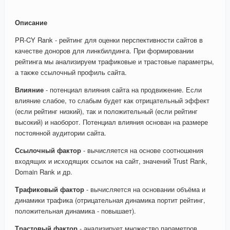
Описание
PR-CY Rank - рейтинг для оценки перспективности сайтов в
качестве доноров для линкбилдинга. При формировании
рейтинга мы анализируем трафиковые и трастовые параметры,
а также ссылочный профиль сайта.
Влияние
- потенциал влияния сайта на продвижение. Если
влияние слабое, то слабым будет как отрицательный эффект
(если рейтинг низкий), так и положительный (если рейтинг
высокий) и наоборот. Потенциал влияния основан на размере
постоянной аудитории сайта.
Ссылочный фактор
- вычисляется на основе соотношения
входящих и исходящих ссылок на сайт, значений Trust Rank,
Domain Rank и др.
Трафиковый фактор
- вычисляется на основании объёма и
динамики трафика (отрицательная динамика портит рейтинг,
положительная динамика - повышает).
Трастовый фактор
- анализирует множество параметров,