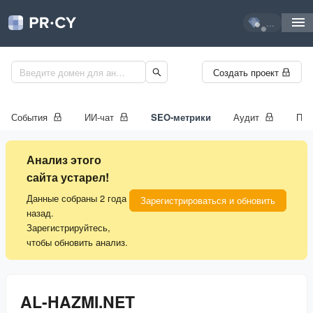
...
Создать проект
События
ИИ-чат
SEO-метрики
Аудит
Про
Анализ этого
сайта устарел!
Данные собраны 2 года
Зарегистрироваться и обновить
назад.
Зарегистрируйтесь,
чтобы обновить анализ.
AL-HAZMI.NET