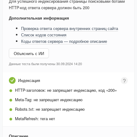
Для успешного индексирования страницы поисковыми ботами
HTTP-код ответа сервера должен быть 200
Дополнительная информация
Проверка ответа сервера внутренних страниц сайта
Список кодов состояния
Коды ответов сервера — подробное описание
Объяснить с ИИ
Данные теста были получены 30.09.2024 14:20
Индексация
HTTP-заголовок:
не запрещает индексацию, код «200»
Meta-Tag:
не запрещает индексацию
Robots.txt:
не запрещает индексацию
MetaRefresh:
тега нет
Описание