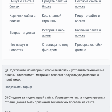
Пишут о сайте в
Продать сайт на
Похожие сайты в
блогах
бирже
поиске
Картинки сайта в
Кэш главной
Пишут о сайте в
поиске
страницы
блогах
История в веб-
Картинки сайта в
Возраст индекса
архив
поиске
Что пишут в
Страницы не под
Проверка склейки
новостях
фильтром
домена
Подключите мониторинг, чтобы выявлять и устранять технические
ошибки, отслеживать метрики и вовремя получать уведомления о
проблемах.
Подключить тариф
Следите за индексацией сайта. Уменьшение числа индексируемых
страниц может быть признаком технических проблем на сайте.