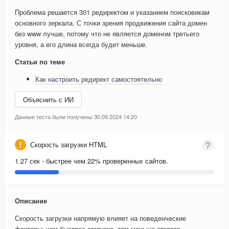
Проблема решается 301 редиректом и указанием поисковикам
основного зеркала. С точки зрения продвижения сайта домен
без www лучше, потому что не является доменом третьего
уровня, а его длина всегда будет меньше.
Статьи по теме
Как настроить редирект самостоятельно
Объяснить с ИИ
Данные теста были получены 30.09.2024 14:20
Скорость загрузки HTML
1.27 сек - быстрее чем 22% проверенных сайтов.
Описание
Скорость загрузки напрямую влияет на поведенческие
факторы: чем быстрее загрузка, тем меньше отказов.