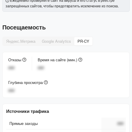
Ежедневно проверяйте сайт на вирусы и его статус в реестре
запрещённых сайтов, чтобы предотвратить исключение из поиска.
Посещаемость
Яндекс.Метрика
Google Analytics
PR-CY
Отказы
Время на сайте (мин.)
###
###
Глубина просмотра
###
Источники трафика
Прямые заходы
###