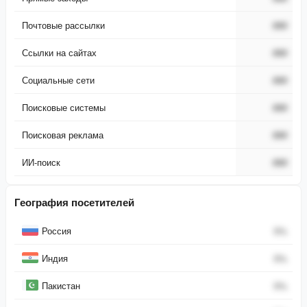
Почтовые рассылки
###
Ссылки на сайтах
###
Социальные сети
###
Поисковые системы
###
Поисковая реклама
###
ИИ-поиск
###
География посетителей
Страна
Процент
Россия
0
%
Индия
0
%
Пакистан
0
%