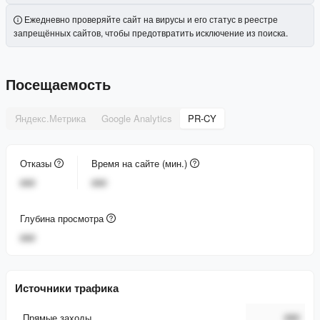
Ежедневно проверяйте сайт на вирусы и его статус в реестре
запрещённых сайтов, чтобы предотвратить исключение из поиска.
Посещаемость
Яндекс.Метрика
Google Analytics
PR-CY
Отказы
Время на сайте (мин.)
###
###
Глубина просмотра
###
Источники трафика
Прямые заходы
###