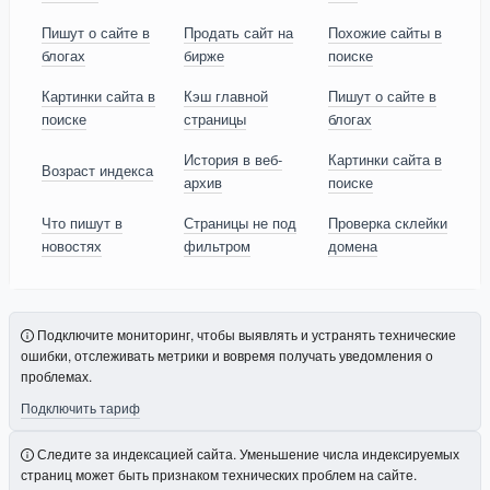
Пишут о сайте в
Продать сайт на
Похожие сайты в
блогах
бирже
поиске
Картинки сайта в
Кэш главной
Пишут о сайте в
поиске
страницы
блогах
История в веб-
Картинки сайта в
Возраст индекса
архив
поиске
Что пишут в
Страницы не под
Проверка склейки
новостях
фильтром
домена
Подключите мониторинг, чтобы выявлять и устранять технические
ошибки, отслеживать метрики и вовремя получать уведомления о
проблемах.
Подключить тариф
Следите за индексацией сайта. Уменьшение числа индексируемых
страниц может быть признаком технических проблем на сайте.