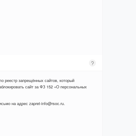
ло реестр запрещённых сайтов, который
аблокировать сайт за ФЗ 152 «О персональных
сьмо на адрес zapret-info@rsoc.ru.