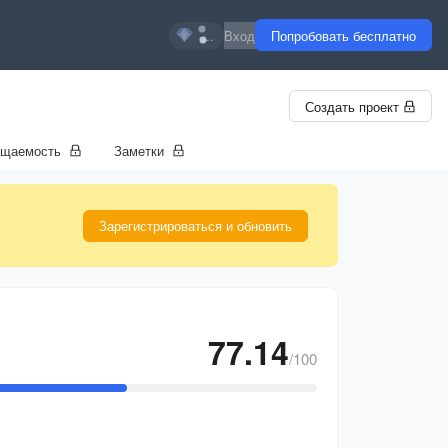
...
Вход
Попробовать бесплатно
Создать проект
ещаемость
Заметки
Зарегистрироваться и обновить
77.14
/100