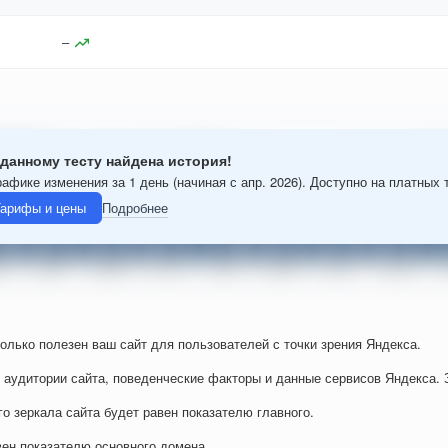
–
данному тесту найдена история!
рафике изменения за 1 день (начиная с апр. 2026). Доступно на платных 
арифы и цены
Подробнее
колько полезен ваш сайт для пользователей с точки зрения Яндекса.
 аудитории сайта, поведенческие факторы и данные сервисов Яндекса. 
го зеркала сайта будет равен показателю главного.
вен показателю основного домена.