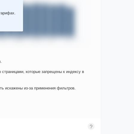
тарифах.
.
о страницами, которые запрещены к индексу в
ыть искажены из-за применения фильтров.