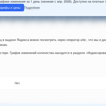
рафике изменения за 1 день (начиная с апр. 2026). Доступно на платных 
арифы и цены
Подробнее
ц в выдаче Яндекса можно посмотреть через оператор
site:
, что мы и д
язан.
стере. График изменений количества находится в разделе «Индексирова
Нет