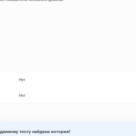
Нет
Нет
данному тесту найдена история!