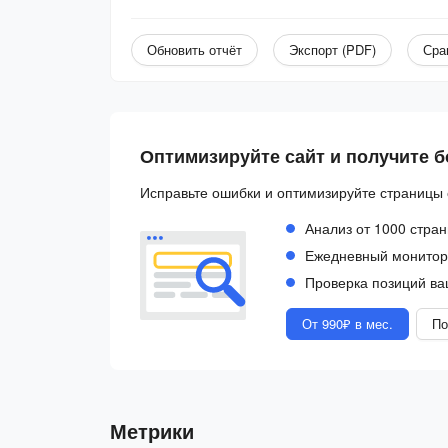
Обновить отчёт
Экспорт (PDF)
Сра
Оптимизируйте сайт и получите 
Исправьте ошибки и оптимизируйте страницы 
Анализ от 1000 стран
Ежедневный монитори
Проверка позиций ва
От 990₽ в мес.
По
Метрики