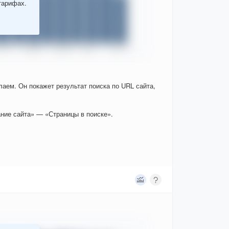
тарифах.
елаем. Он покажет результат поиска по URL сайта,
ние сайта» — «Страницы в поиске».