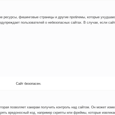
ые ресурсы, фишинговые страницы и другие проблемы, которые ухудшаю
дупреждает пользователей о небезопасных сайтах. В случае, если сайт
Сайт безопасен.
оторая позволяет хакерам получить контроль над сайтом. Он может изм
рять вредоносный код, например скрипты или фреймы, которые извлекаю