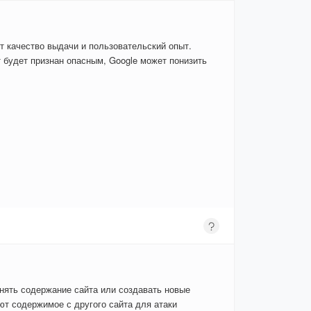
т качество выдачи и пользовательский опыт.
 будет признан опасным, Google может понизить
енять содержание сайта или создавать новые
т содержимое с другого сайта для атаки