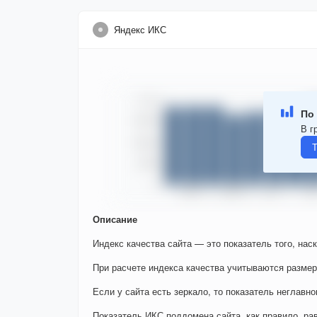
Яндекс ИКС
По 
В г
Т
Описание
Индекс качества сайта — это показатель того, нас
При расчете индекса качества учитываются размер
Если у сайта есть зеркало, то показатель неглавно
Показатель ИКС поддомена сайта, как правило, ра