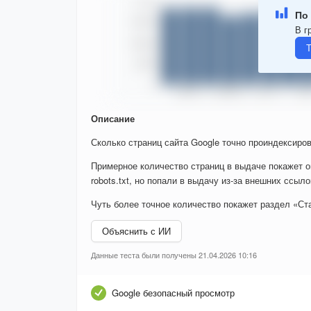
По 
В г
Т
Описание
Сколько страниц сайта Google точно проиндексиров
Примерное количество страниц в выдаче покажет о
robots.txt, но попали в выдачу из-за внешних ссыло
Чуть более точное количество покажет раздел «Ста
Объяснить с ИИ
Данные теста были получены 21.04.2026 10:16
Google безопасный просмотр