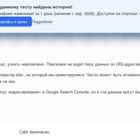
данному тесту найдена история!
рафике изменения за 1 день (начиная с апр. 2026). Доступно на платных 
арифы и цены
Подробнее
ал, узнать невозможно. Поисковик не ведет базу данных по URL-адресам
ператор site:, на который мы ориентируемся. Число может быть искажен
к на них.
тус индексирования» в Google Search Console, но и эти данные могут б
Сайт безопасен.