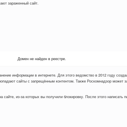
вают зараженный сайт.
Домен не найден в реестре.
анение информации в интернете. Для этого ведомство в 2012 году созда
попадают сайты с запрещённым контентом. Также Роскомнадзор может з
 сайте, из-за которых вы получили блокировку. После этого написать пи