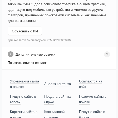
таких как “ИКС”, доля поискового трафика в общем трафике,
адаптацию под мобильные устройства и множество других
факторов, признанных поисковыми системами, как значимые
для ранжирования.
Объяснить с ИИ
Данные теста были получены 25.12.2023 23:08
Дополнительные ссылки
Показать список ссылок
Упоминания сайта
Ссылаются на
Анализ контента
в поиске
сайт
Пишут о сайте в
Продать сайт на
Похожие сайты в
блогах
бирже
поиске
Картинки сайта в
Кэш главной
Пишут о сайте в
поиске
страницы
блогах