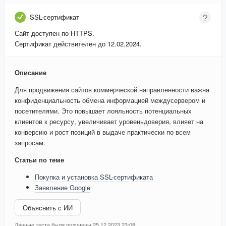
SSL-сертификат
Сайт доступен по HTTPS.
Сертификат действителен до 12.02.2024.
Описание
Для продвижения сайтов коммерческой направленности важна
конфиденциальность обмена информацией междусервером и
посетителями. Это повышает лояльность потенциальных
клиентов к ресурсу, увеличивает уровеньдоверия, влияет на
конверсию и рост позиций в выдаче практически по всем
запросам.
Статьи по теме
Покупка и установка SSL-сертификата
Заявление Google
Объяснить с ИИ
Данные теста были получены 25.12.2023 23:08