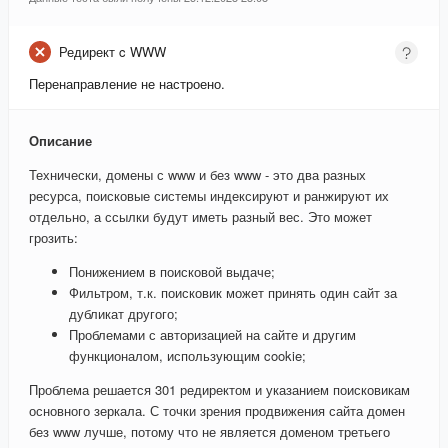
Редирект c WWW
Перенаправление не настроено.
Описание
Технически, домены с www и без www - это два разных
ресурса, поисковые системы индексируют и ранжируют их
отдельно, а ссылки будут иметь разный вес. Это может
грозить:
Понижением в поисковой выдаче;
Фильтром, т.к. поисковик может принять один сайт за
дубликат другого;
Проблемами с авторизацией на сайте и другим
функционалом, использующим cookie;
Проблема решается 301 редиректом и указанием поисковикам
основного зеркала. С точки зрения продвижения сайта домен
без www лучше, потому что не является доменом третьего