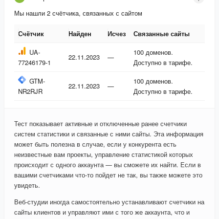
Мы нашли 2 счётчика, связанных с сайтом
Счётчик
Найден
Исчез
Связанные сайты
Счётчик
Найден
Исчез
Связанные сайты
UA-
100 доменов.
22.11.2023
—
77246179-1
Доступно в тарифе.
GTM-
100 доменов.
22.11.2023
—
NR2RJR
Доступно в тарифе.
Тест показывает активные и отключенные ранее счетчики
систем статистики и связанные с ними сайты. Эта информация
может быть полезна в случае, если у конкурента есть
неизвестные вам проекты, управление статистикой которых
происходит с одного аккаунта — вы сможете их найти. Если в
вашими счетчиками что-то пойдет не так, вы также можете это
увидеть.
Веб-студии иногда самостоятельно устанавливают счетчики на
сайты клиентов и управляют ими с того же аккаунта, что и