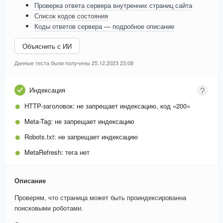
Проверка ответа сервера внутренних страниц сайта
Список кодов состояния
Коды ответов сервера — подробное описание
Объяснить с ИИ
Данные теста были получены 25.12.2023 23:08
Индексация
HTTP-заголовок:
не запрещает индексацию, код «200»
Meta-Tag:
не запрещает индексацию
Robots.txt:
не запрещает индексацию
MetaRefresh:
тега нет
Описание
Проверям, что страница может быть проиндексированна
поисковыми роботами.