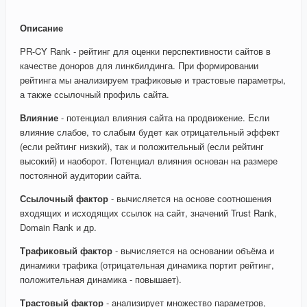
Описание
PR-CY Rank - рейтинг для оценки перспективности сайтов в
качестве доноров для линкбилдинга. При формировании
рейтинга мы анализируем трафиковые и трастовые параметры,
а также ссылочный профиль сайта.
Влияние
- потенциал влияния сайта на продвижение. Если
влияние слабое, то слабым будет как отрицательный эффект
(если рейтинг низкий), так и положительный (если рейтинг
высокий) и наоборот. Потенциал влияния основан на размере
постоянной аудитории сайта.
Ссылочный фактор
- вычисляется на основе соотношения
входящих и исходящих ссылок на сайт, значений Trust Rank,
Domain Rank и др.
Трафиковый фактор
- вычисляется на основании объёма и
динамики трафика (отрицательная динамика портит рейтинг,
положительная динамика - повышает).
Трастовый фактор
- анализирует множество параметров,